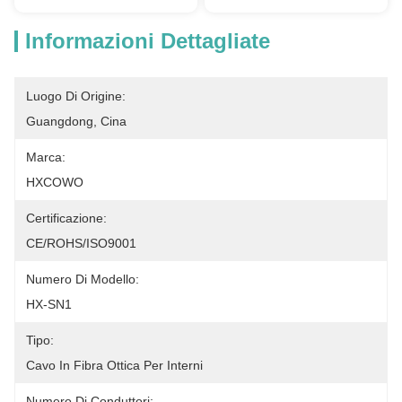
Informazioni Dettagliate
Luogo Di Origine:
Guangdong, Cina
Marca:
HXCOWO
Certificazione:
CE/ROHS/ISO9001
Numero Di Modello:
HX-SN1
Tipo:
Cavo In Fibra Ottica Per Interni
Numero Di Conduttori: