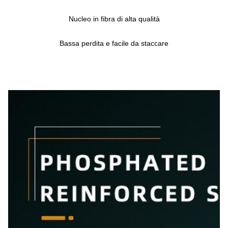
Nucleo in fibra di alta qualità
Bassa perdita e facile da staccare