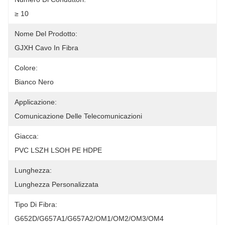
≥ 10
Nome Del Prodotto:
GJXH Cavo In Fibra
Colore:
Bianco Nero
Applicazione:
Comunicazione Delle Telecomunicazioni
Giacca:
PVC LSZH LSOH PE HDPE
Lunghezza:
Lunghezza Personalizzata
Tipo Di Fibra:
G652D/G657A1/G657A2/OM1/OM2/OM3/OM4