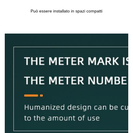
Può essere installato in spazi compatti