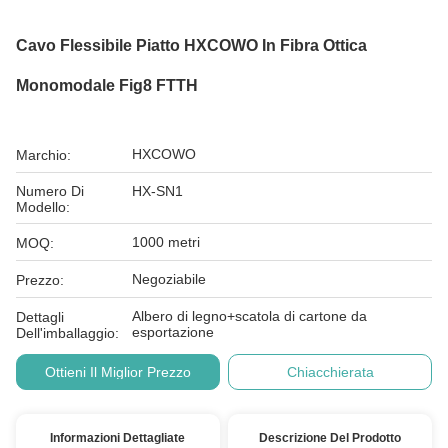
Cavo Flessibile Piatto HXCOWO In Fibra Ottica
Monomodale Fig8 FTTH
HXCOWO
Marchio:
Numero Di
HX-SN1
Modello:
1000 metri
MOQ:
Negoziabile
Prezzo:
Albero di legno+scatola di cartone da
Dettagli
esportazione
Dell'imballaggio:
Ottieni Il Miglior Prezzo
Chiacchierata
Informazioni Dettagliate
Descrizione Del Prodotto