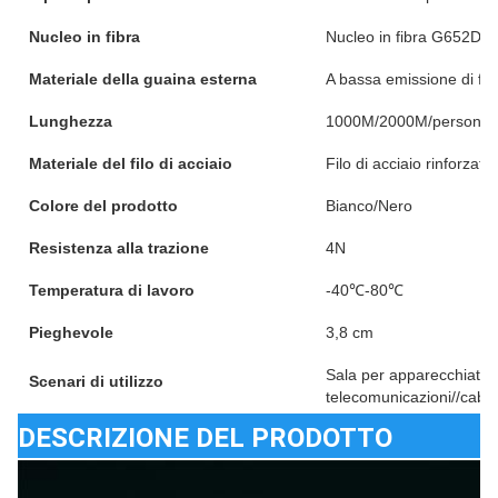
Nucleo in fibra
Nucleo in fibra G652D/
Materiale della guaina esterna
A bassa emissione di fu
Lunghezza
1000M/2000M/personali
Materiale del filo di acciaio
Filo di acciaio rinforzato
Colore del prodotto
Bianco/Nero
Resistenza alla trazione
4N
Temperatura di lavoro
-40℃-80℃
Pieghevole
3,8 cm
Sala per apparecchiatur
Scenari di utilizzo
telecomunicazioni//cabla
DESCRIZIONE DEL PRODOTTO