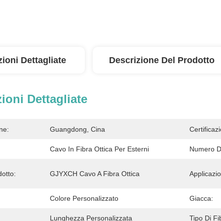
ioni Dettagliate
Descrizione Del Prodotto
ioni Dettagliate
ne:
Guangdong, Cina
Certificaz
Cavo In Fibra Ottica Per Esterni
Numero Di
otto:
GJYXCH Cavo A Fibra Ottica
Applicazi
Colore Personalizzato
Giacca:
Lunghezza Personalizzata
Tipo Di Fi