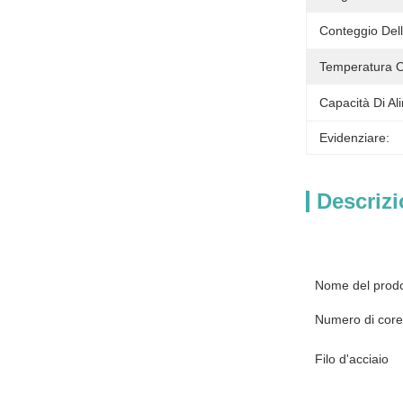
Conteggio Dell
Temperatura O
Capacità Di Al
Evidenziare:
Descrizi
Nome del prodo
Numero di core
Filo d'acciaio