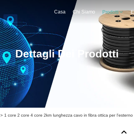
Casa
Chi Siamo
Prodotti
E
Dettagli Dei Prodotti
>
1 core 2 core 4 core 2km lunghezza cavo in fibra ottica per l'estern