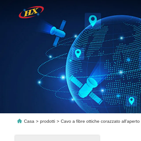
Casa
>
prodotti
>
Cavo a fibre ottiche corazzato all'aperto