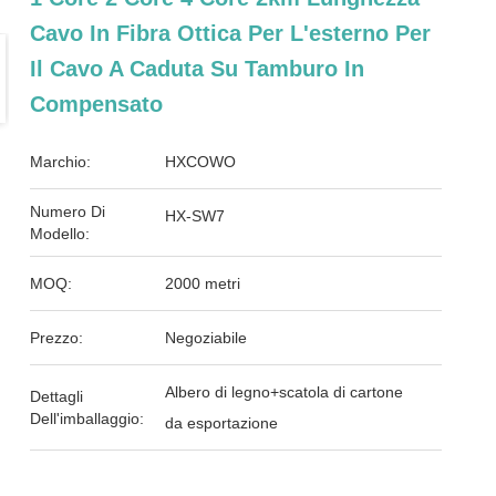
Cavo In Fibra Ottica Per L'esterno Per
Il Cavo A Caduta Su Tamburo In
Compensato
Marchio:
HXCOWO
Numero Di
HX-SW7
Modello:
MOQ:
2000 metri
Prezzo:
Negoziabile
Albero di legno+scatola di cartone
Dettagli
Dell'imballaggio:
da esportazione