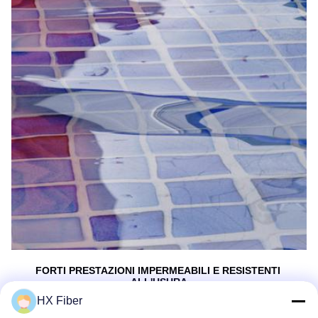
FORTI PRESTAZIONI IMPERMEABILI E RESISTENTI 
ALL'USURA
HX Fiber
MIGLIORE PROTEZIONE PER LA TRASMISSIONE DEL 