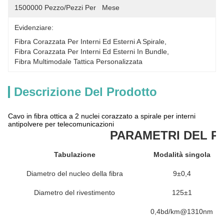
1500000 Pezzo/pezzi Per   Mese
Evidenziare:
Fibra Corazzata Per Interni Ed Esterni A Spirale
, 
Fibra Corazzata Per Interni Ed Esterni In Bundle
, 
Fibra Multimodale Tattica Personalizzata
Descrizione Del Prodotto
Cavo in fibra ottica a 2 nuclei corazzato a spirale per interni
antipolvere per telecomunicazioni
PARAMETRI DEL 
Tabulazione
Modalità singola
Diametro del nucleo della fibra
9±0,4
Diametro del rivestimento
125±1
0,4bd/km@1310nm