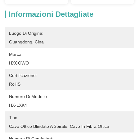
Informazioni Dettagliate
Luogo Di Origine:
Guangdong, Cina
Marca:
HXCOWO
Certificazione:
RoHS
Numero Di Modello:
HX-LXK4
Tipo:
Cavo Ottico Blindato A Spirale, Cavo In Fibra Ottica
Numero Di Conduttori: