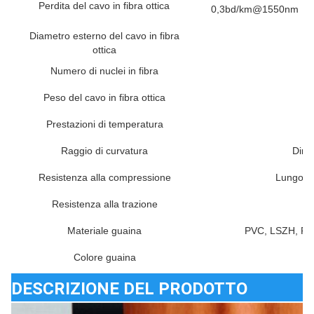
Perdita del cavo in fibra ottica
0,3bd/km@1550nm
Diametro esterno del cavo in fibra
ottica
Numero di nuclei in fibra
Peso del cavo in fibra ottica
Prestazioni di temperatura
Raggio di curvatura
Dina
Resistenza alla compressione
Lungo t
Resistenza alla trazione
D
Materiale guaina
PVC, LSZH, PE,
Colore guaina
DESCRIZIONE DEL PRODOTTO