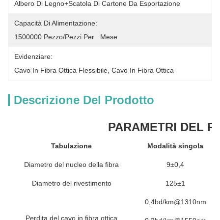
Albero Di Legno+scatola Di Cartone Da Esportazione
Capacità Di Alimentazione:
1500000 Pezzo/pezzi Per   Mese
Evidenziare:
Cavo In Fibra Ottica Flessibile
, 
Cavo In Fibra Ottica
Descrizione Del Prodotto
PARAMETRI DEL 
Tabulazione
Modalità singola
Diametro del nucleo della fibra
9±0,4
Diametro del rivestimento
125±1
0,4bd/km@1310nm
Perdita del cavo in fibra ottica