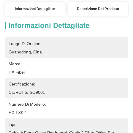
Informazioni Dettagliate
Descrizione Del Prodotto
Informazioni Dettagliate
Luogo Di Origine:
Guangdong, Cina
Marca:
HX Fiber
Certificazione:
CE/ROHS/ISO9001
Numero Di Modello:
HX-LXK2
Tipo:
Cable A Fibra Ottica Per Interni, Cable A Fibra Ottica Per 