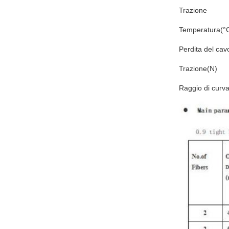
Trazione
Temperatura(°
Perdita del cav
Trazione(N)
Raggio di curv