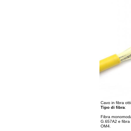
Cavo in fibra ot
Tipo di fibra
:
Fibra monomoda
G.657A2 e fibr
OM4.