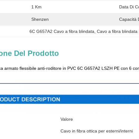
1 Km
Data Di C
Shenzen
Capacità 
6C G657A2 Cavo a fibra blindata
, 
Cavo a fibra blindata
one Del Prodotto
tica armato flessibile anti-roditore in PVC 6C G657A2 LSZH PE con 6 con
e dei prodotti
Valore
Cavo in fibra ottica per esterni/interni