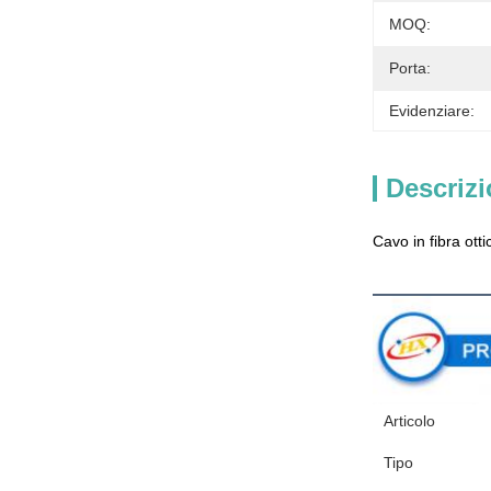
MOQ:
Porta:
Evidenziare:
Descrizi
Cavo in fibra ot
Descrizion
Articolo
Tipo