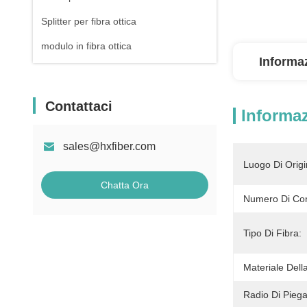
Splitter per fibra ottica
modulo in fibra ottica
Informaz
Contattaci
Informaz
sales@hxfiber.com
Luogo Di Origi
Chatta Ora
Numero Di Con
Tipo Di Fibra:
Materiale Dell
Radio Di Piega