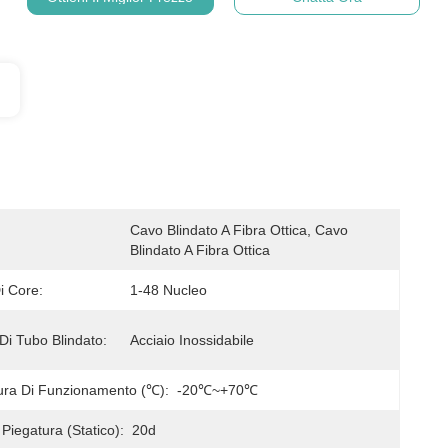
Cavo Blindato A Fibra Ottica, Cavo 
Blindato A Fibra Ottica
i Core:
1-48 Nucleo
Di Tubo Blindato:
Acciaio Inossidabile
ra Di Funzionamento (℃):
-20℃~+70℃
Piegatura (statico):
20d