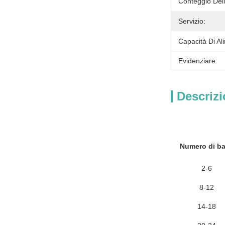
Conteggio Dell
Servizio:
Capacità Di Al
Evidenziare:
Descrizi
Numero di b
2-6
8-12
14-18