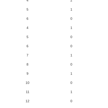
4
2
5
1
6
0
4
1
5
0
6
0
7
1
8
0
9
1
10
0
11
1
12
0