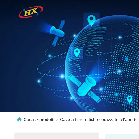
Casa
>
prodotti
>
Cavo a fibre ottiche corazzato all'aperto