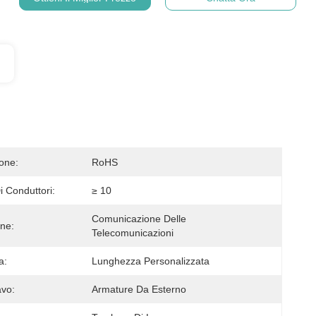
ione:
RoHS
 Conduttori:
≥ 10
Comunicazione Delle 
one:
Telecomunicazioni
a:
Lunghezza Personalizzata
avo:
Armature Da Esterno