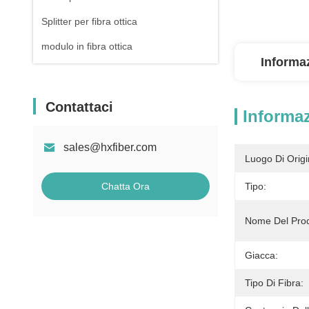
Splitter per fibra ottica
modulo in fibra ottica
Informaz
Contattaci
Informaz
sales@hxfiber.com
Luogo Di Origi
Chatta Ora
Tipo:
Nome Del Prod
Giacca:
Tipo Di Fibra: