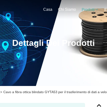
Casa
Chi Siamo
Prodotti
E
Dettagli Dei Prodotti
>
Cavo a fibra ottica blindato GYTA53 per il trasferimento di dati a velo