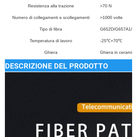
Resistenza alla trazione
>70 N
Numero di collegamenti e scollegamenti
>1000 volte
Tipo di fibra
G652D/G657A1/G
Temperatura di lavoro
-25℃+70℃
Ghiera
Ghiera in ceramica
DESCRIZIONE DEL PRODOTTO