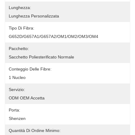
Lunghezza:
Lunghezza Personalizzata
Tipo Di Fibra:
G652D/G657A1/G657A2/OM1/OM2/OM3/OM4
Pacchetto:
Sacchetto Poliesterificato Normale
Conteggio Delle Fibre:
1 Nucleo
Servizio:
ODM OEM Accetta
Porta:
Shenzen
Quantità Di Ordine Minimo: