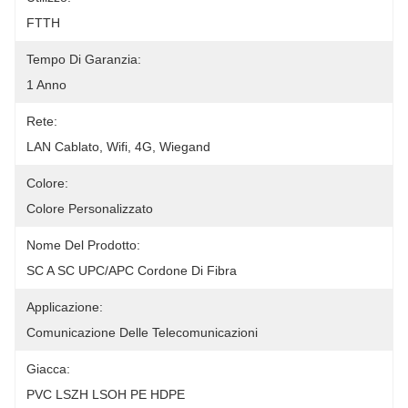
FTTH
Tempo Di Garanzia:
1 Anno
Rete:
LAN Cablato, Wifi, 4G, Wiegand
Colore:
Colore Personalizzato
Nome Del Prodotto:
SC A SC UPC/APC Cordone Di Fibra
Applicazione:
Comunicazione Delle Telecomunicazioni
Giacca:
PVC LSZH LSOH PE HDPE