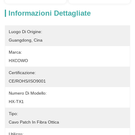
Informazioni Dettagliate
Luogo Di Origine:
Guangdong, Cina
Marca:
HXCOWO
Certificazione:
CE/ROHS/ISO9001
Numero Di Modello:
HX-TX1
Tipo:
Cavo Patch In Fibra Ottica
Utilizzo: