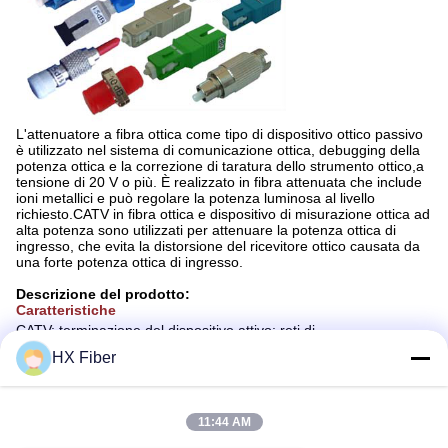
L'attenuatore a fibra ottica come tipo di dispositivo ottico passivo
è utilizzato nel sistema di comunicazione ottica, debugging della
potenza ottica e la correzione di taratura dello strumento ottico,a
tensione di 20 V o più. È realizzato in fibra attenuata che include
ioni metallici e può regolare la potenza luminosa al livello
richiesto.CATV in fibra ottica e dispositivo di misurazione ottica ad
alta potenza sono utilizzati per attenuare la potenza ottica di
ingresso, che evita la distorsione del ricevitore ottico causata da
una forte potenza ottica di ingresso.
Descrizione del prodotto:
Caratteristiche
CATV; terminazione del dispositivo attivo; reti di
telecomunicazione; metropolitana; reti di area locale; reti di
HX Fiber
elaborazione dati; apparecchiature di prova; installazione in
locale; reti di ampia area;
Applicazioni
11:44 AM
--- Compatibile con Bellcore