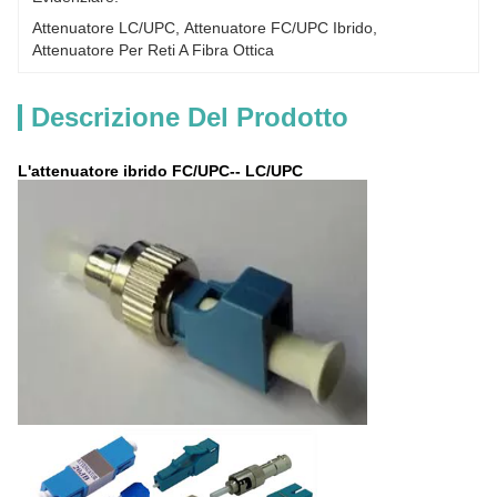
Attenuatore LC/UPC
, 
Attenuatore FC/UPC Ibrido
, 
Attenuatore Per Reti A Fibra Ottica
Descrizione Del Prodotto
L'attenuatore ibrido FC/UPC-- LC/UPC